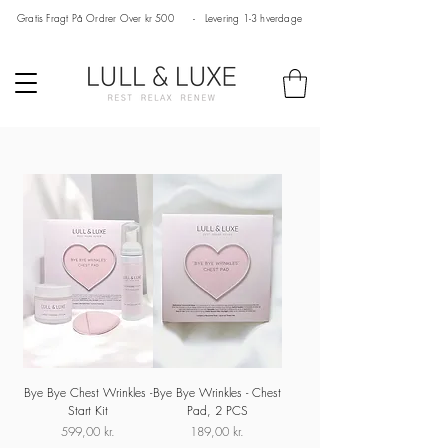
Gratis Fragt På Ordrer Over kr 500 - Levering 1-3 hverdage
Bye Bye Chest Wrinkles -
Bye Bye Wrinkles - Chest
Start Kit
Pad, 2 PCS
Pris
Pris
599,00 kr.
189,00 kr.