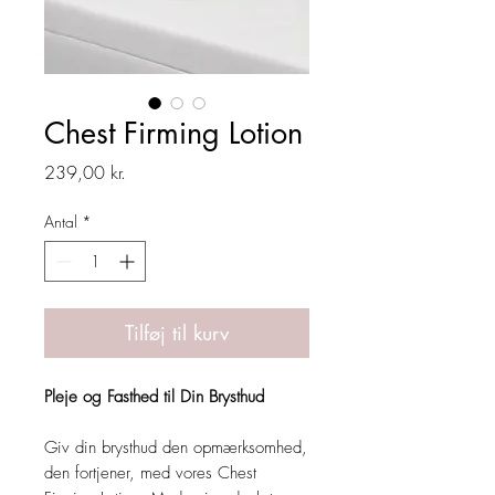
Chest Firming Lotion
Pris
239,00 kr.
Antal
*
Tilføj til kurv
Pleje og Fasthed til Din Brysthud
Giv din brysthud den opmærksomhed,
den fortjener, med vores Chest